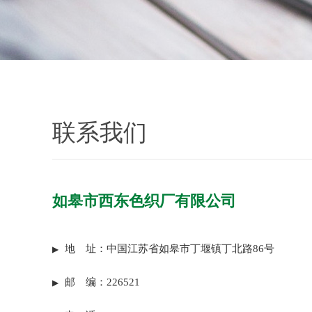
联系我们
如皋市西东色织厂有限公司
地 址：中国江苏省如皋市丁堰镇丁北路86号
▶
邮 编：226521
▶