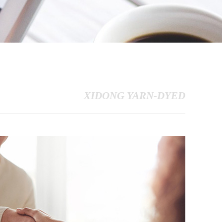
XIDONG YARN-DYED